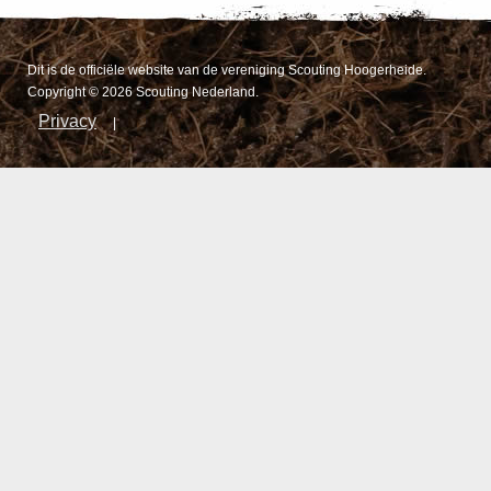
Dit is de officiële website van de vereniging Scouting Hoogerheide.
Copyright © 2026 Scouting Nederland.
Privacy
|