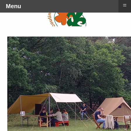
≡
Menu