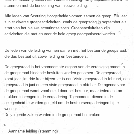
stemmen met de benoeming van nieuwe leiding.
Alle leden van Scouting Hoogerheide vormen samen de groep. Elk jaar
zijn er diverse groepsactiviteiten, zoals de groepsdag in september als
start van het nieuwe scoutingseizoen. Groepsactiviteiten zijn
activiteiten die met en voor de hele groep georganiseerd worden.
De leden van de leiding vormen samen met het bestuur de groepsraad,
die dus bestaat uit zowel leiding en bestuurders.
De groepsraad is het voornaamste orgaan van de vereniging omdat in
de groepsraad bindende besluiten worden genomen. De groepsraad
komt jaarlijks drie keer bijeen: er is een Visie groepsraad in februari, een
groepsraad in juni en een visie groepsraad in oktober. De agenda voor
de groepsraad wordt voorbereid door het bestuur, maar iedereen kan
stukken inbrengen in de vergadering. Toehoorders dienen in de
gelegenheid te worden gesteld om de bestuursvergaderingen bij te
wonen.
De volgende zaken worden in de groepsraad besproken:
Aanname leiding (stemming)