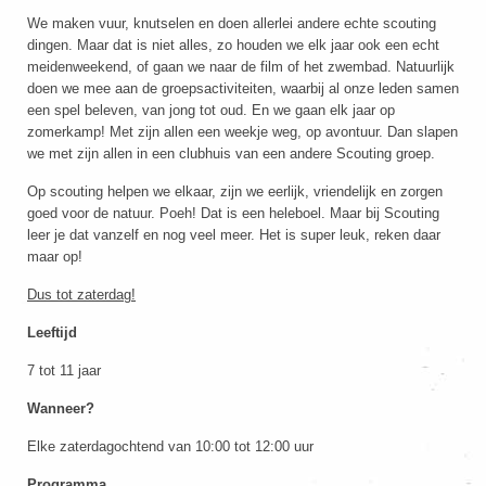
We maken vuur, knutselen en doen allerlei andere echte scouting
dingen. Maar dat is niet alles, zo houden we elk jaar ook een echt
meidenweekend, of gaan we naar de film of het zwembad. Natuurlijk
doen we mee aan de groepsactiviteiten, waarbij al onze leden samen
een spel beleven, van jong tot oud. En we gaan elk jaar op
zomerkamp! Met zijn allen een weekje weg, op avontuur. Dan slapen
we met zijn allen in een clubhuis van een andere Scouting groep.
Op scouting helpen we elkaar, zijn we eerlijk, vriendelijk en zorgen
goed voor de natuur.
Poeh! Dat is een heleboel. Maar bij Scouting
leer je dat vanzelf en nog veel meer. Het is super leuk, reken daar
maar op!
Dus tot zaterdag!
Leeftijd
7 tot 11 jaar
Wanneer?
Elke zaterdagochtend van 10:00 tot 12:00 uur
Programma