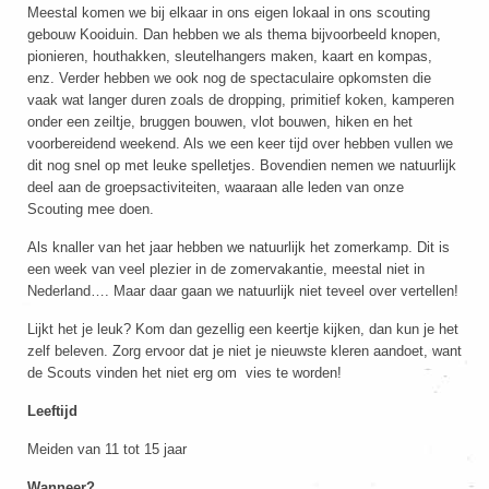
Meestal komen we bij elkaar in ons eigen lokaal in ons scouting
gebouw Kooiduin. Dan hebben we als thema bijvoorbeeld knopen,
pionieren, houthakken, sleutelhangers maken, kaart en kompas,
enz. Verder hebben we ook nog de spectaculaire opkomsten die
vaak wat langer duren zoals de dropping, primitief koken, kamperen
onder een zeiltje, bruggen bouwen, vlot bouwen, hiken en het
voorbereidend weekend. Als we een keer tijd over hebben vullen we
dit nog snel op met leuke spelletjes. Bovendien nemen we natuurlijk
deel aan de groepsactiviteiten, waaraan alle leden van onze
Scouting mee doen.
Als knaller van het jaar hebben we natuurlijk het zomerkamp. Dit is
een week van veel plezier in de zomervakantie, meestal niet in
Nederland…. Maar daar gaan we natuurlijk niet teveel over vertellen!
Lijkt het je leuk? Kom dan gezellig een keertje kijken, dan kun je het
zelf beleven. Zorg ervoor dat je niet je nieuwste kleren aandoet, want
de Scouts vinden het niet erg om vies te worden!
Leeftijd
Meiden van 11 tot 15 jaar
Wanneer?