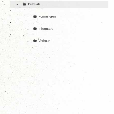
Publiek
▼
Formulieren
Informatie
Verhuur