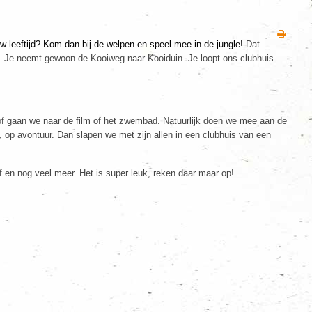
w leeftijd? Kom dan bij de welpen en speel mee in de jungle!
Dat
r. Je neemt gewoon de Kooiweg naar Kooiduin. Je loopt ons clubhuis
 of gaan we naar de film of het zwembad. Natuurlijk doen we mee aan de
, op avontuur. Dan slapen we met zijn allen in een clubhuis van een
lf en nog veel meer. Het is super leuk, reken daar maar op!