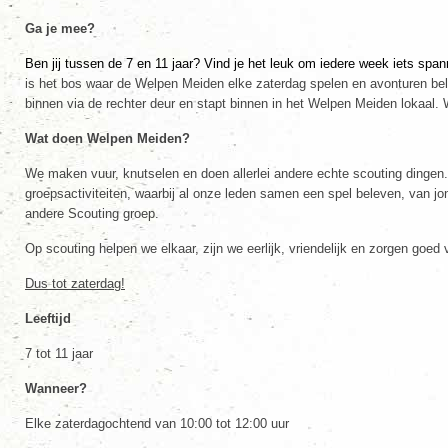
Ga je mee?
Ben jij tussen de 7 en 11 jaar? Vind je het leuk om iedere week iets sp
is het bos waar de Welpen Meiden elke zaterdag spelen en avonturen bel
binnen via de rechter deur en stapt binnen in het Welpen Meiden lokaal. 
Wat doen Welpen Meiden?
We maken vuur, knutselen en doen allerlei andere echte scouting dingen
groepsactiviteiten, waarbij al onze leden samen een spel beleven, van j
andere Scouting groep.
Op scouting helpen we elkaar, zijn we eerlijk, vriendelijk en zorgen goed
Dus tot zaterdag!
Leeftijd
7 tot 11 jaar
Wanneer?
Elke zaterdagochtend van 10:00 tot 12:00 uur