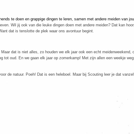
annends te doen en grappige dingen te leren, samen met andere meiden van jou
even. Wil jij ook van die leuke dingen doen met andere meiden? Dat kan hoo
Want dat is tenslotte de plek waar ons avontuur begint.
. Maar dat is niet alles, zo houden we elk jaar ook een echt meidenweekend,
ong tot oud. En we gaan elk jaar op zomerkamp! Met zijn allen een weekje weg
 voor de natuur.
Poeh! Dat is een heleboel. Maar bij Scouting leer je dat vanze